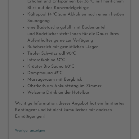
Erholen und Entspannen bei 36 °C mit herrlichem
Blick auf das Karwendelgebirge
Kältepool 14 °C zum Abkühlen nach einem heißen
Saunagang
eine Badetasche gefüllt mit Bademantel
und Badetücher steht Ihnen für die Dauer Ihres
Aufenthaltes gerne zur Verfügung
Ruhebereich mit gemütlichen Liegen
Tiroler Schwitzstadl 90°C
Infrarotkabine 37°C
Kräuter Bio Sauna 60°C
Dampfsauna 45°C
Massageraum mit Bergblick
Obstkorb am Ankunftstag im Zimmer
Welcome Drink an der Hotelbar
Wichtige Information: dieses Angebot hat ein limitiertes
Kontingent und ist nicht kumulierbar mit anderen
Ermäßigungen!
Weniger anzeigen