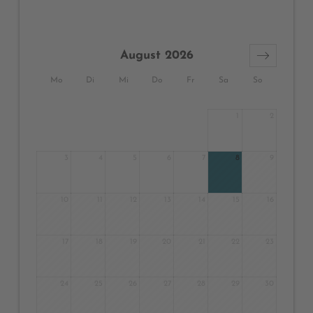
August 2026
Mo
Di
Mi
Do
Fr
Sa
So
1
2
3
4
5
6
7
8
9
10
11
12
13
14
15
16
17
18
19
20
21
22
23
24
25
26
27
28
29
30