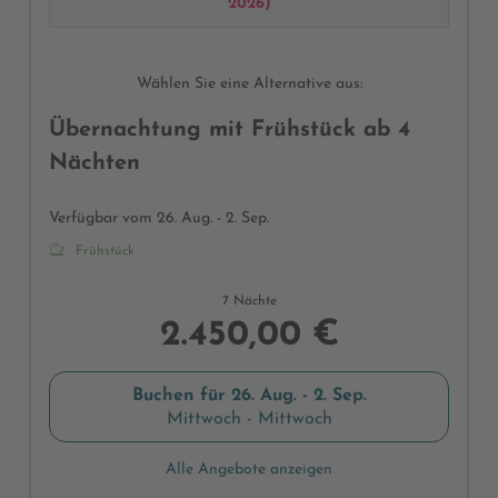
herrlichem Blick auf den Alpenpark Karwendel
2026
)
(Abweichungen bei Möblierung und Raumaufteilung
möglich)
Wählen Sie eine Alternative aus:
Übernachtung mit Frühstück ab 4
Nächten
Verfügbar vom 26. Aug. - 2. Sep.
Frühstück
7 Nächte
2.450,00 €
Buchen für
26. Aug. - 2. Sep.
Mittwoch - Mittwoch
Alle Angebote anzeigen