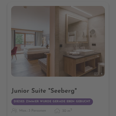
4
Junior Suite "Seeberg"
DIESES ZIMMER WURDE GERADE EBEN GEBUCHT
2
Max.: 3 Personen
30
m